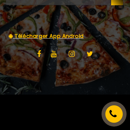
C.G.V
Télécharger App Android